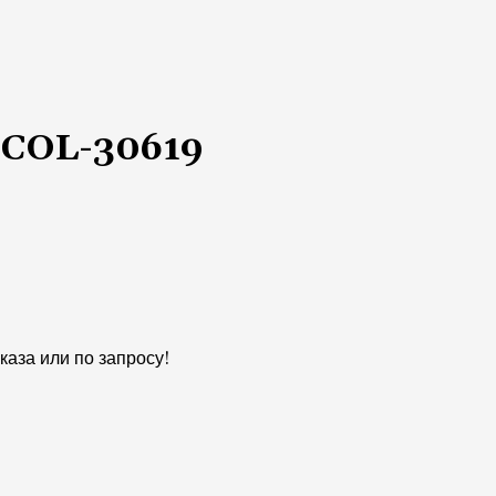
 COL-30619
аза или по запросу!