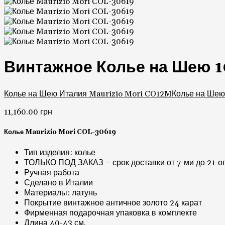
Винтажное Колье на Шею 
Колье на Шею Италия Maurizio Mori CO12M
Колье на Шею
11,160.00
грн
Колье Maurizio Mori COL-30619
Тип изделия: колье
ТОЛЬКО ПОД ЗАКАЗ – срок доставки от 7-ми до 21-ог
Ручная работа
Сделано в Италии
Материалы: латунь
Покрытие винтажное античное золото 24 карат
Фирменная подарочная упаковка в комплекте
Длина 40-43 см.