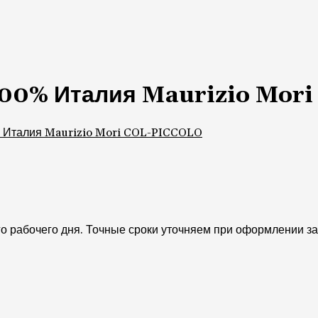
100% Италия Maurizio Mori
 Италия Maurizio Mori COL-PICCOLO
о рабочего дня. Точные сроки уточняем при оформлении зак