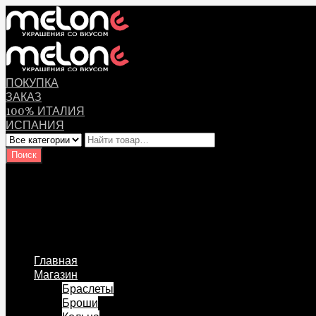
ПОКУПКА
ЗАКАЗ
100% ИТАЛИЯ
ИСПАНИЯ
Оплата
Мой аккаунт
Логин Пользователя
Перейти к содержанию
Главная
Магазин
Браслеты
Броши