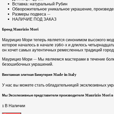
Вставка: натуральный Рубин
Обворожительное уникальное украшение, произведе
Размеры подвеса —
НАЛИЧИЕ ПОД ЗАКАЗ
Бренд Maurizio Mori
Маурицио Мори теперь является синонимом высокого модн
которое началось в начале 1980-х и длилось четырнадцать 
он хочет самых аутентичных ремесленных традиций город
Маурицио Мори — Мы являемся мастерами в течение более 
безошибочных украшений.
Винтажная элитная Бижутерия Made in Italy
У нас вы можете стать обладательницей эксклюзивных укр
Мы Эксклюзивные представители производителя Maurizio Mori в Ук
1 В Наличии