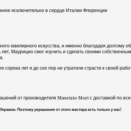
нное исключительно в сердце Италии Флоренции
ого ювелирного искусства, и именно благодаря долгому о
лет, Маурицио смог изучить и сделать своими собственными 
а.
сорока лет и до сих пор не утратили страсти к своей рабо
ашений от производителя Maurizio Mori с доставкой по все
раине. Поэтому украшения от этого мастера есть только у нас!