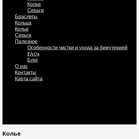
Колье
Серьги
Браслеты
Кольца
Колье
Серьги
Полезное
Особенности чистки и ухода за бижутерией
FAQs
Блог
О нас
Контакты
Карта сайта
0
Корзина
0
Колье