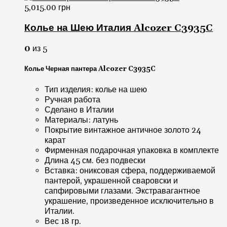
5,015.00
грн
Колье на Шею Италия Alcozer C3935C
0
из 5
Колье Черная пантера Alcozer C3935C
Тип изделия: колье на шею
Ручная работа
Сделано в Италии
Материалы: латунь
Покрытие винтажное античное золото 24
карат
Фирменная подарочная упаковка в комплекте
Длина 45 см. без подвески
Вставка: ониксовая сфера, поддерживаемой
пантерой, украшенной сваровски и
сапфировыми глазами. Экстравагантное
украшение, произведенное исключительно в
Италии.
Вес 18 гр.