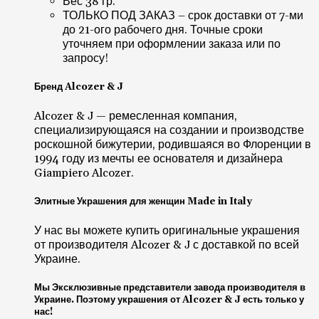
Вес 38 гр.
ТОЛЬКО ПОД ЗАКАЗ – срок доставки от 7-ми
до 21-ого рабочего дня. Точные сроки
уточняем при оформлении заказа или по
запросу!
Бренд Alcozer & J
Alcozer & J — ремесленная компания,
специализирующаяся на создании и производстве
роскошной бижутерии, родившаяся во Флоренции в
1994 году из мечты ее основателя и дизайнера
Giampiero Alcozer.
Элитные Украшения для женщин Made in Italy
У нас вы можете купить оригинальные украшения
от производителя Alcozer & J с доставкой по всей
Украине.
Мы Эксклюзивные представители завода производителя в
Украине. Поэтому украшения от Alcozer & J есть только у
нас!