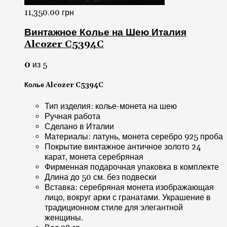
11,350.00
грн
Винтажное Колье на Шею Италия
Alcozer C5394C
0
из 5
Колье Alcozer C5394C
Тип изделия: колье-монета на шею
Ручная работа
Сделано в Италии
Материалы: латунь, монета серебро 925 проба
Покрытие винтажное античное золото 24
карат, монета серебряная
Фирменная подарочная упаковка в комплекте
Длина до 50 см. без подвески
Вставка: серебряная монета изображающая
лицо, вокруг арки с гранатами. Украшение в
традиционном стиле для элегантной
женщины.