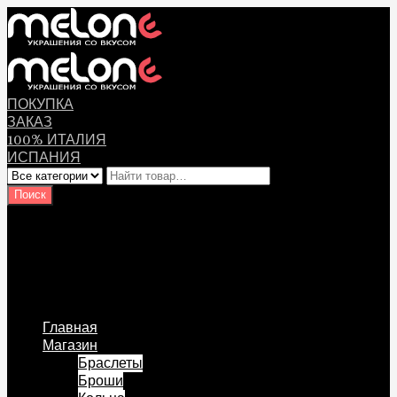
ПОКУПКА
ЗАКАЗ
100% ИТАЛИЯ
ИСПАНИЯ
Оплата
Мой аккаунт
Логин Пользователя
Перейти к содержанию
Главная
Магазин
Браслеты
Броши