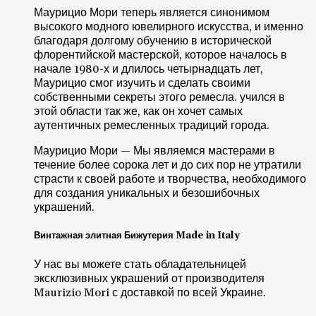
Маурицио Мори теперь является синонимом
высокого модного ювелирного искусства, и именно
благодаря долгому обучению в исторической
флорентийской мастерской, которое началось в
начале 1980-х и длилось четырнадцать лет,
Маурицио смог изучить и сделать своими
собственными секреты этого ремесла. учился в
этой области так же, как он хочет самых
аутентичных ремесленных традиций города.
Маурицио Мори — Мы являемся мастерами в
течение более сорока лет и до сих пор не утратили
страсти к своей работе и творчества, необходимого
для создания уникальных и безошибочных
украшений.
Винтажная элитная Бижутерия Made in Italy
У нас вы можете стать обладательницей
эксклюзивных украшений от производителя
Maurizio Mori с доставкой по всей Украине.