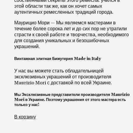
собственными секреты этого ремесла. учился в
этой области так же, как он хочет самых
аутентичных ремесленных традиций города.
Маурицио Мори — Мы являемся мастерами в
течение более сорока лет и до сих пор не утратили
страсти к своей работе и творчества, необходимого
для создания уникальных и безошибочных
украшений.
Винтажная элитная Бижутерия Made in Italy
У нас вы можете стать обладательницей
эксклюзивных украшений от производителя
Maurizio Mori с доставкой по всей Украине.
Мы Эксклюзивные представители производителя Maurizio
Mori в Украине. Поэтому украшения от этого мастера есть
только у нас!
В корзину