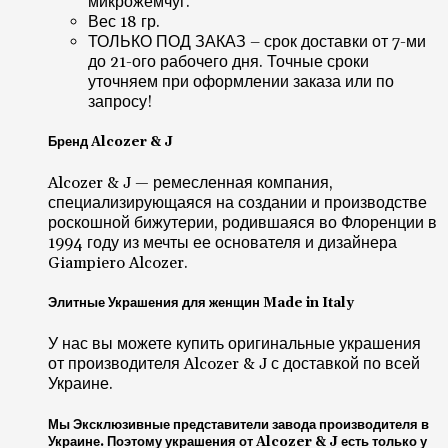
микрожемчуг.
Вес 18 гр.
ТОЛЬКО ПОД ЗАКАЗ – срок доставки от 7-ми
до 21-ого рабочего дня. Точные сроки
уточняем при оформлении заказа или по
запросу!
Бренд Alcozer & J
Alcozer & J — ремесленная компания,
специализирующаяся на создании и производстве
роскошной бижутерии, родившаяся во Флоренции в
1994 году из мечты ее основателя и дизайнера
Giampiero Alcozer.
Элитные Украшения для женщин Made in Italy
У нас вы можете купить оригинальные украшения
от производителя Alcozer & J с доставкой по всей
Украине.
Мы Эксклюзивные представители завода производителя в
Украине. Поэтому украшения от Alcozer & J есть только у