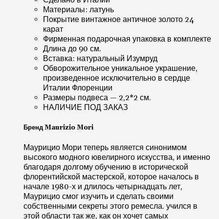
Сделано в Италии
Материалы: латунь
Покрытие винтажное античное золото 24
карат
Фирменная подарочная упаковка в комплекте
Длина до 90 см.
Вставка: натуральный Изумруд
Обворожительное уникальное украшение,
произведенное исключительно в сердце
Италии Флоренции
Размеры подвеса — 2,2*2 см.
НАЛИЧИЕ ПОД ЗАКАЗ
Бренд Maurizio Mori
Маурицио Мори теперь является синонимом
высокого модного ювелирного искусства, и именно
благодаря долгому обучению в исторической
флорентийской мастерской, которое началось в
начале 1980-х и длилось четырнадцать лет,
Маурицио смог изучить и сделать своими
собственными секреты этого ремесла. учился в
этой области так же, как он хочет самых