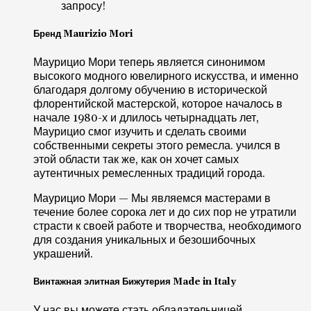
запросу!
Бренд Maurizio Mori
Маурицио Мори теперь является синонимом
высокого модного ювелирного искусства, и именно
благодаря долгому обучению в исторической
флорентийской мастерской, которое началось в
начале 1980-х и длилось четырнадцать лет,
Маурицио смог изучить и сделать своими
собственными секреты этого ремесла. учился в
этой области так же, как он хочет самых
аутентичных ремесленных традиций города.
Маурицио Мори — Мы являемся мастерами в
течение более сорока лет и до сих пор не утратили
страсти к своей работе и творчества, необходимого
для создания уникальных и безошибочных
украшений.
Винтажная элитная Бижутерия Made in Italy
У нас вы можете стать обладательницей