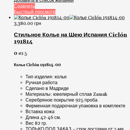
Добавить в список желаний
Сравнить
Быстрый просмотр
3,380.00
грн
Стильное Колье на Шею Испания Ciclón
191814
0
из 5
Колье Ciclón 191814-00
Тип изделия: колье
Ручная работа
Сделано в Мадриде
Материалы: ювелирный сплав Zamak
Серебряное покрытие 925 проба
Фирменная подарочная упаковка в комплекте
Вставка кожа
Длина 42-46 см.
Вес 82 гр.
ТОЛЬКО ПОД ЗАКАЗ – срок доставки от 7-ми