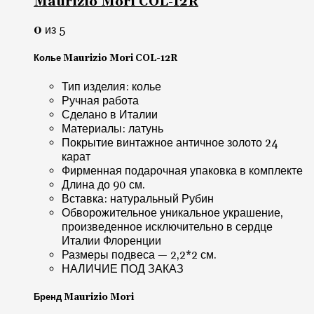
Maurizio Mori COL-12R
0
из 5
Колье Maurizio Mori COL-12R
Тип изделия: колье
Ручная работа
Сделано в Италии
Материалы: латунь
Покрытие винтажное античное золото 24
карат
Фирменная подарочная упаковка в комплекте
Длина до 90 см.
Вставка: натуральный Рубин
Обворожительное уникальное украшение,
произведенное исключительно в сердце
Италии Флоренции
Размеры подвеса — 2,2*2 см.
НАЛИЧИЕ ПОД ЗАКАЗ
Бренд Maurizio Mori