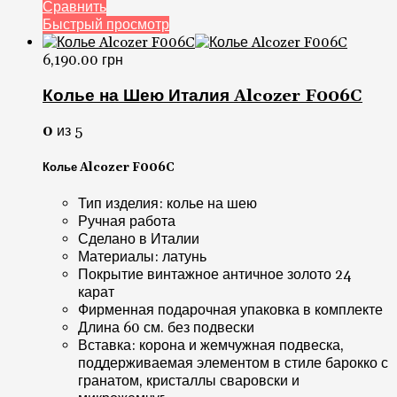
Сравнить
Быстрый просмотр
6,190.00
грн
Колье на Шею Италия Alcozer F006C
0
из 5
Колье Alcozer F006C
Тип изделия: колье на шею
Ручная работа
Сделано в Италии
Материалы: латунь
Покрытие винтажное античное золото 24
карат
Фирменная подарочная упаковка в комплекте
Длина 60 см. без подвески
Вставка: корона и жемчужная подвеска,
поддерживаемая элементом в стиле барокко с
гранатом, кристаллы сваровски и