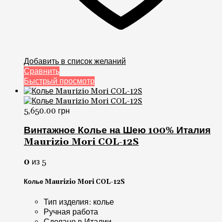
Добавить в список желаний
Сравнить
Быстрый просмотр
5,650.00
грн
Винтажное Колье на Шею 100% Италия
Maurizio Mori COL-12S
0
из 5
Колье Maurizio Mori COL-12S
Тип изделия: колье
Ручная работа