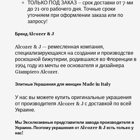
ТОЛЬКО ПОД ЗАКАЗ – срок доставки от 7-ми
до 21-ого рабочего дня. Точные сроки
уточняем при оформлении заказа или по
запросу!
Бренд Alcozer & J
Alcozer & J — ремесленная компания,
специализирующаяся на создании и производстве
роскошной бижутерии, родившаяся во Флоренции в
1994 году из мечты ее основателя и дизайнера
Giampiero Alcozer.
Элитные Украшения для женщин Made in Italy
У нас вы можете купить оригинальные украшения
от производителя Alcozer & J с доставкой по всей
Украине.
Мы Эксклюзивные представители завода производителя в
Украине. Поэтому украшения от Alcozer & J есть только у
нас!