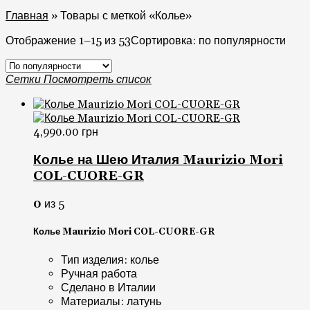
Главная
»
Товары с меткой «Колье»
Отображение 1–15 из 53
Сортировка: по популярности
Сетки
Посмотреть список
4,990.00
грн
Колье на Шею Италия Maurizio Mori
COL-CUORE-GR
0
из 5
Колье Maurizio Mori COL-CUORE-GR
Тип изделия: колье
Ручная работа
Сделано в Италии
Материалы: латунь