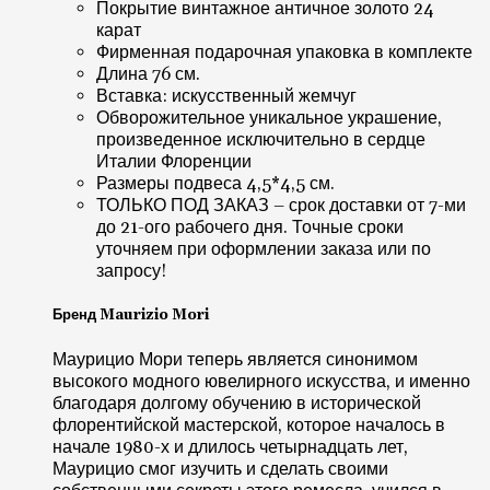
Покрытие винтажное античное золото 24
карат
Фирменная подарочная упаковка в комплекте
Длина 76 см.
Вставка: искусственный жемчуг
Обворожительное уникальное украшение,
произведенное исключительно в сердце
Италии Флоренции
Размеры подвеса 4,5*4,5 см.
ТОЛЬКО ПОД ЗАКАЗ – срок доставки от 7-ми
до 21-ого рабочего дня. Точные сроки
уточняем при оформлении заказа или по
запросу!
Бренд Maurizio Mori
Маурицио Мори теперь является синонимом
высокого модного ювелирного искусства, и именно
благодаря долгому обучению в исторической
флорентийской мастерской, которое началось в
начале 1980-х и длилось четырнадцать лет,
Маурицио смог изучить и сделать своими