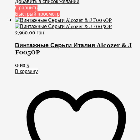
Добавить в список желаний
Сравнить
Быстрый просмотр
2,960.00
грн
Винтажные Серьги Италия Alcozer & J
F005OP
0
из 5
В корзину