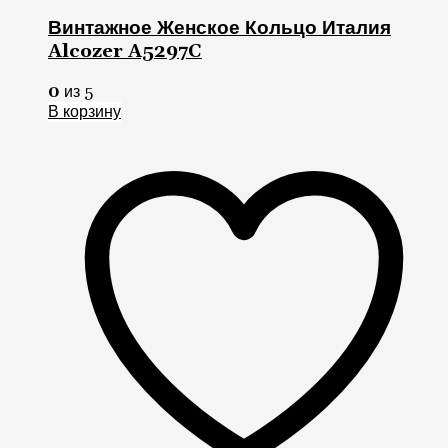
Винтажное Женское Кольцо Италия
Alcozer A5297C
0
из 5
В корзину