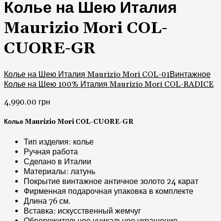
Колье на Шею Италия
Maurizio Mori COL-
CUORE-GR
Колье на Шею Италия Maurizio Mori COL-01
Винтажное
Колье на Шею 100% Италия Maurizio Mori COL-RADICE
4,990.00
грн
Колье Maurizio Mori COL-CUORE-GR
Тип изделия: колье
Ручная работа
Сделано в Италии
Материалы: латунь
Покрытие винтажное античное золото 24 карат
Фирменная подарочная упаковка в комплекте
Длина 76 см.
Вставка: искусственный жемчуг