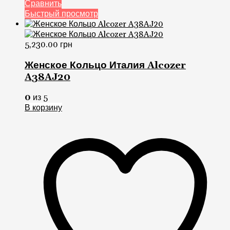
Сравнить
Быстрый просмотр
5,230.00
грн
Женское Кольцо Италия Alcozer
A38AJ20
0
из 5
В корзину