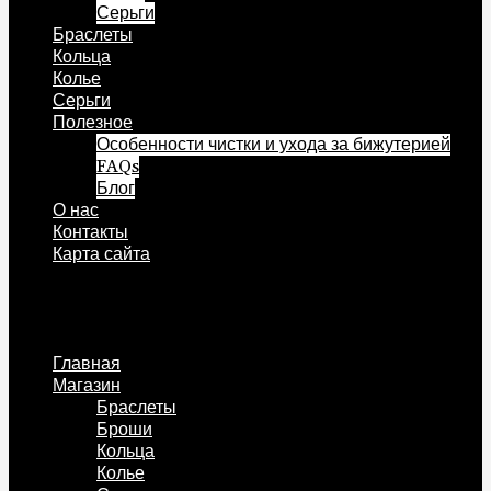
Серьги
Браслеты
Кольца
Колье
Серьги
Полезное
Особенности чистки и ухода за бижутерией
FAQs
Блог
О нас
Контакты
Карта сайта
Меню
Главная
Магазин
Браслеты
Броши
Кольца
Колье