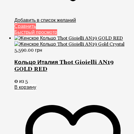
Добавить в список желаний
Сравнить
Быстрый просмотр
5,590.00
грн
Кольцо Италия Thot Gioielli AN19
GOLD RED
0
из 5
В корзину