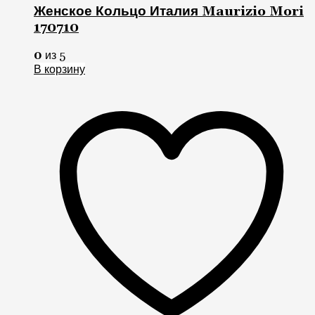
Женское Кольцо Италия Maurizio Mori
170710
0
из 5
В корзину