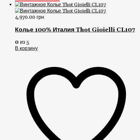
4,970.00
грн
Колье 100% Италия Thot Gioielli CL107
0
из 5
В корзину