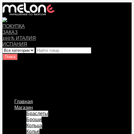
ПОКУПКА
ЗАКАЗ
100% ИТАЛИЯ
ИСПАНИЯ
Оплата
Мой аккаунт
Логин Пользователя
Перейти к содержанию
Главная
Магазин
Браслеты
Броши
Кольца
Колье