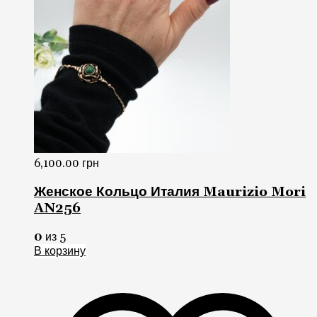
6,100.00
грн
Женское Кольцо Италия Maurizio Mori
AN256
0
из 5
В корзину