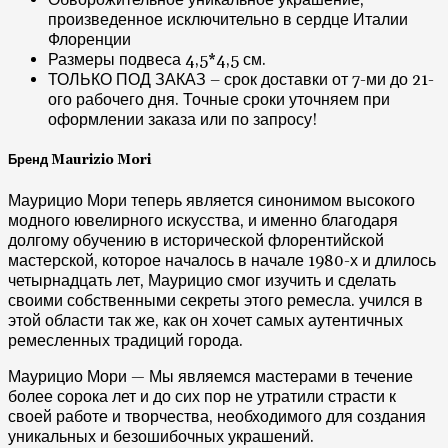
Обворожительное уникальное украшение,
произведенное исключительно в сердце Италии
Флоренции
Размеры подвеса 4,5*4,5 см.
ТОЛЬКО ПОД ЗАКАЗ – срок доставки от 7-ми до 21-
ого рабочего дня. Точные сроки уточняем при
оформлении заказа или по запросу!
Бренд Maurizio Mori
Маурицио Мори теперь является синонимом высокого
модного ювелирного искусства, и именно благодаря
долгому обучению в исторической флорентийской
мастерской, которое началось в начале 1980-х и длилось
четырнадцать лет, Маурицио смог изучить и сделать
своими собственными секреты этого ремесла. учился в
этой области так же, как он хочет самых аутентичных
ремесленных традиций города.
Маурицио Мори — Мы являемся мастерами в течение
более сорока лет и до сих пор не утратили страсти к
своей работе и творчества, необходимого для создания
уникальных и безошибочных украшений.