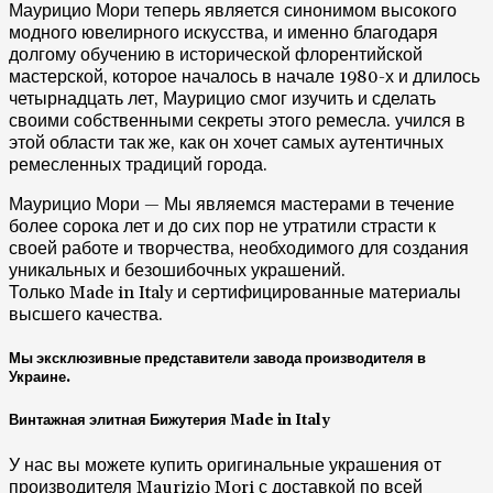
Маурицио Мори теперь является синонимом высокого
модного ювелирного искусства, и именно благодаря
долгому обучению в исторической флорентийской
мастерской, которое началось в начале 1980-х и длилось
четырнадцать лет, Маурицио смог изучить и сделать
своими собственными секреты этого ремесла. учился в
этой области так же, как он хочет самых аутентичных
ремесленных традиций города.
Маурицио Мори — Мы являемся мастерами в течение
более сорока лет и до сих пор не утратили страсти к
своей работе и творчества, необходимого для создания
уникальных и безошибочных украшений.
Только Made in Italy и сертифицированные материалы
высшего качества.
Мы эксклюзивные представители завода производителя в
Украине.
Винтажная элитная Бижутерия Made in Italy
У нас вы можете купить оригинальные украшения от
производителя Maurizio Mori с доставкой по всей