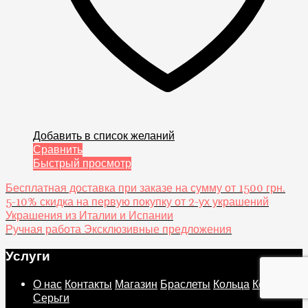
Добавить в список желаний
Сравнить
Быстрый просмотр
Бесплатная доставка при заказе на сумму от 1500 грн.
5-10% скидка на первую покупку от 2-ух украшений
Украшения из Италии и Испании
Ручная работа Эксклюзивные предложения
Услуги
О нас
Контакты
Магазин
Браслеты
Кольца
Колье
Серьги