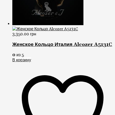
3,350.00
грн
Женское Кольцо Италия Alcozer A5131C
0
из 5
В корзину