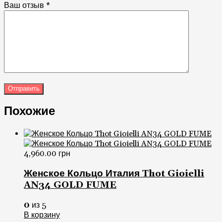
Ваш отзыв
*
Похожие
4,960.00
грн
Женское Кольцо Италия Thot Gioielli
AN34 GOLD FUME
0
из 5
В корзину