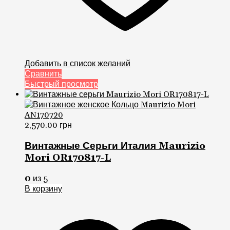
Добавить в список желаний
Сравнить
Быстрый просмотр
2,570.00
грн
Винтажные Серьги Италия Maurizio
Mori OR170817-L
0
из 5
В корзину