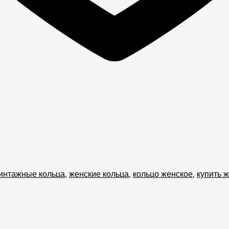
интажные кольца
,
женские кольца
,
кольцо женское
,
купить 