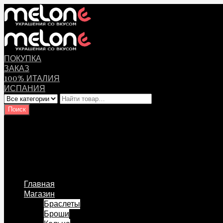
ПОКУПКА
ЗАКАЗ
100% ИТАЛИЯ
ИСПАНИЯ
Оплата
Мой аккаунт
Логин Пользователя
Перейти к содержанию
Главная
Магазин
Браслеты
Броши