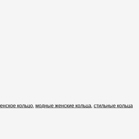
женское кольцо
,
модные женские кольца
,
стильные кольца