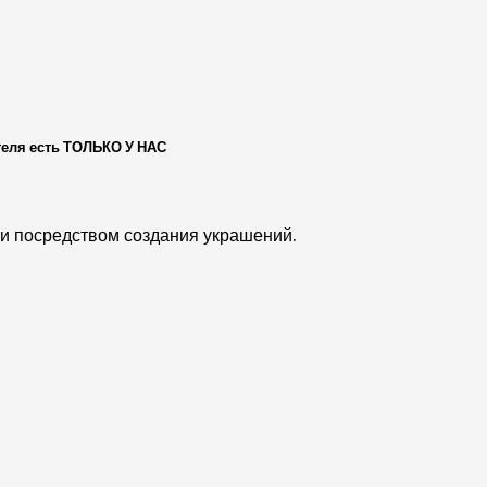
теля есть ТОЛЬКО У НАС
еи посредством создания украшений.