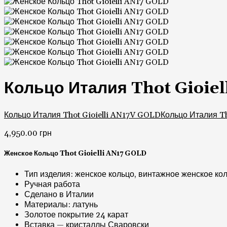
Кольцо Италия Thot Gioie
Кольцо Италия Thot Gioielli AN17V GOLD
Кольцо Италия T
4,950.00
грн
Женское Кольцо Thot Gioielli AN17 GOLD
Тип изделия: женское кольцо, винтажное женское ко
Ручная работа
Сделано в Италии
Материалы: латунь
Золотое покрытие 24 карат
Вставка — кристаллы Сваровски