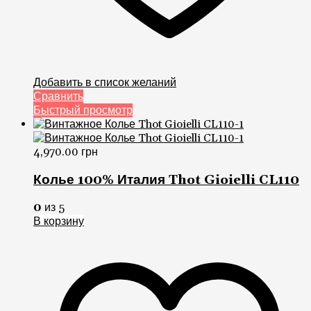
Добавить в список желаний
Сравнить
Быстрый просмотр
4,970.00
грн
Колье 100% Италия Thot Gioielli CL110
0
из 5
В корзину