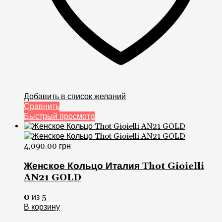
Добавить в список желаний
Сравнить
Быстрый просмотр
4,090.00
грн
Женское Кольцо Италия Thot Gioielli
AN21 GOLD
0
из 5
В корзину