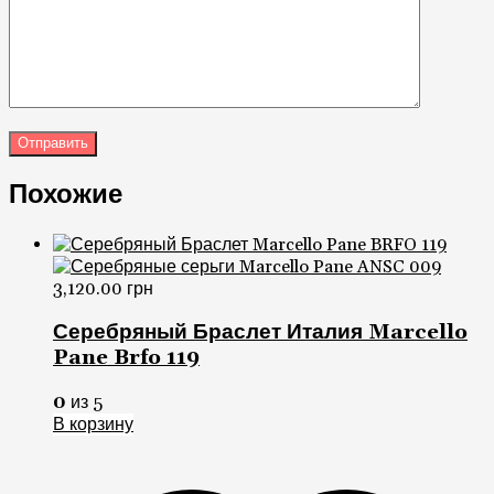
Похожие
3,120.00
грн
Серебряный Браслет Италия Marcello
Pane Brfo 119
0
из 5
В корзину