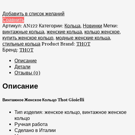
Добавить в список желаний
Сравнить
Артикул:
AN122
Категории:
Кольца
,
Новинки
Метки:
винтажные кольца
,
женские кольца
,
кольцо женское
,
купить женское кольцо
,
модные женские кольца
,
стильные кольца
Product Brand:
THOT
Бренд:
THOT
Описание
Детали
Отзывы (0)
Описание
Винтажное Женское Кольцо Thot Gioielli
Тип изделия: женское кольцо, винтажное женское
кольцо
Ручная работа
Сделано в Италии