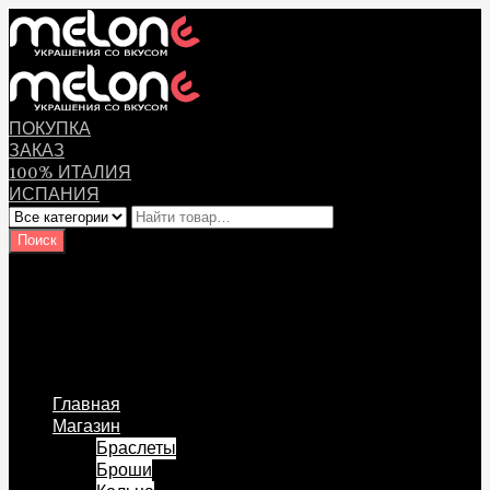
ПОКУПКА
ЗАКАЗ
100% ИТАЛИЯ
ИСПАНИЯ
Оплата
Мой аккаунт
Логин Пользователя
Перейти к содержанию
Главная
Магазин
Браслеты
Броши