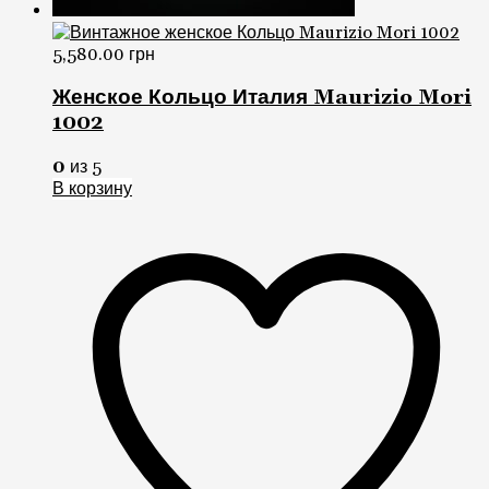
5,580.00
грн
Женское Кольцо Италия Maurizio Mori
1002
0
из 5
В корзину