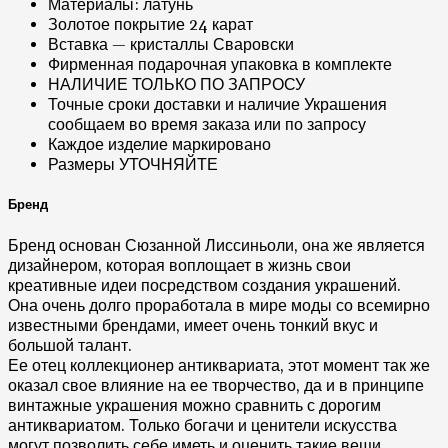
Материалы: латунь
Золотое покрытие 24 карат
Вставка — кристаллы Сваровски
Фирменная подарочная упаковка в комплекте
НАЛИЧИЕ ТОЛЬКО ПО ЗАПРОСУ
Точные сроки доставки и наличие Украшения
сообщаем во время заказа или по запросу
Каждое изделие маркировано
Размеры УТОЧНЯЙТЕ
Бренд
Бренд основан Сюзанной Лиссиньоли, она же является
дизайнером, которая воплощает в жизнь свои
креативные идеи посредством создания украшений.
Она очень долго проработала в мире моды со всемирно
известными брендами, имеет очень тонкий вкус и
большой талант.
Ее отец коллекционер антиквариата, этот момент так же
оказал свое влияние на ее творчество, да и в принципе
винтажные украшения можно сравнить с дорогим
антиквариатом. Только богачи и ценители искусства
могут позволить себе иметь и оценить такие вещи.