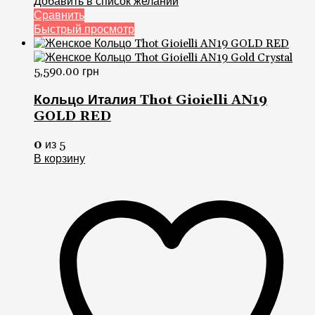
Добавить в список желаний
Сравнить
Быстрый просмотр
5,590.00
грн
Кольцо Италия Thot Gioielli AN19
GOLD RED
0
из 5
В корзину