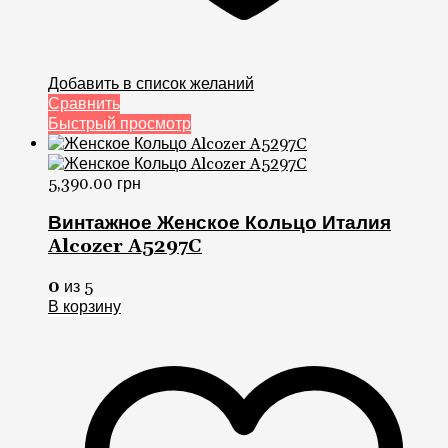
Добавить в список желаний
Сравнить
Быстрый просмотр
5,390.00
грн
Винтажное Женское Кольцо Италия
Alcozer A5297C
0
из 5
В корзину