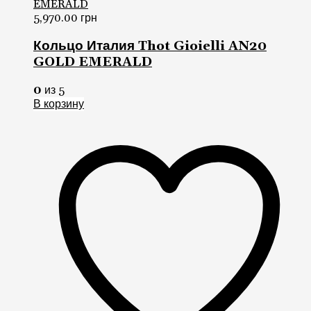
5,970.00
грн
Кольцо Италия Thot Gioielli AN20
GOLD EMERALD
0
из 5
В корзину