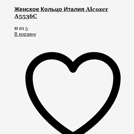
Женское Кольцо Италия Alcozer
A5536C
0
из 5
В корзину