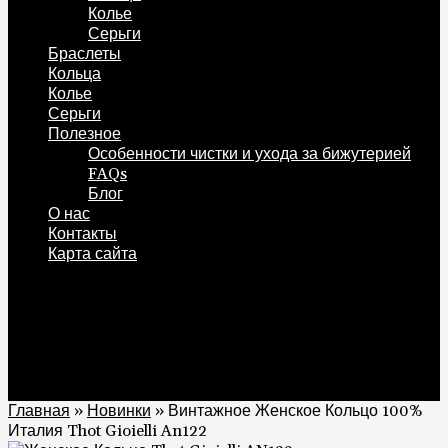
Колье
Серьги
Браслеты
Кольца
Колье
Серьги
Полезное
Особенности чистки и ухода за бижутерией
FAQs
Блог
О нас
Контакты
Карта сайта
0
Корзина
0
Главная
»
Новинки
»
Винтажное Женское Кольцо 100%
Италия Thot Gioielli An122