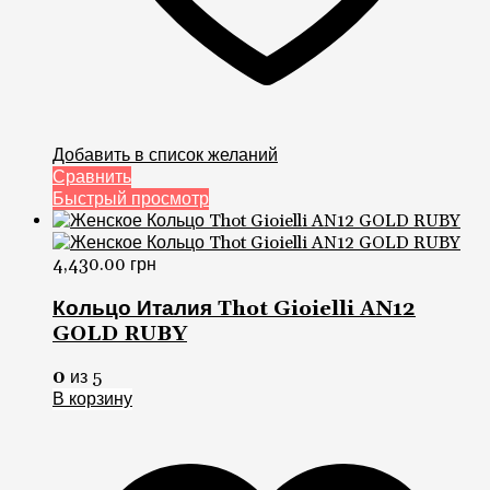
Добавить в список желаний
Сравнить
Быстрый просмотр
4,430.00
грн
Кольцо Италия Thot Gioielli AN12
GOLD RUBY
0
из 5
В корзину