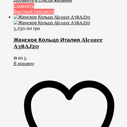
5,230.00
грн
Женское Кольцо Италия Alcozer
A38AJ20
0
из 5
В корзину