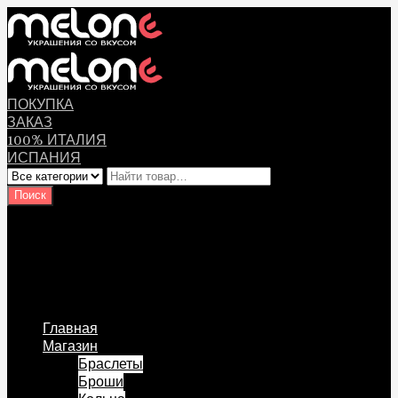
ПОКУПКА
ЗАКАЗ
100% ИТАЛИЯ
ИСПАНИЯ
Оплата
Мой аккаунт
Логин Пользователя
Перейти к содержанию
Главная
Магазин
Браслеты
Броши