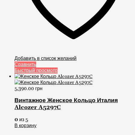
Добавить в список желаний
Сравнить
Быстрый просмотр
5,390.00
грн
Винтажное Женское Кольцо Италия
Alcozer A5297C
0
из 5
В корзину