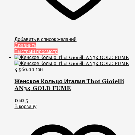
Добавить в список желаний
Сравнить
Быстрый просмотр
4,960.00
грн
Женское Кольцо Италия Thot Gioielli
AN34 GOLD FUME
0
из 5
В корзину