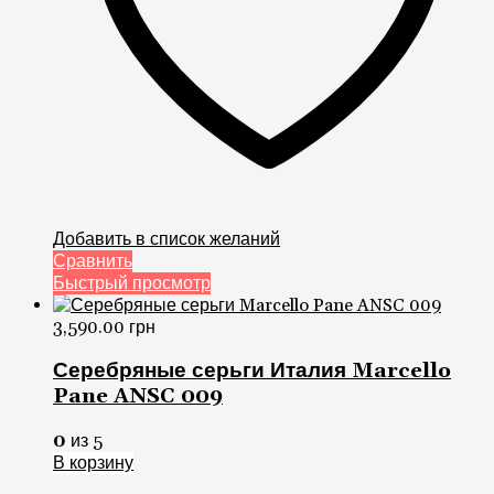
Добавить в список желаний
Сравнить
Быстрый просмотр
3,590.00
грн
Серебряные серьги Италия Marcello
Pane ANSC 009
0
из 5
В корзину