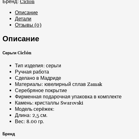
Описание
Серьги Ciclón
Тип изделия: серьги
Ручная работа
Сделано в Мадриде
Материалы: ювелирный сплав Zamak
Серебряное покрытие
Фирменная подарочная упаковка в комплекте
Камень: кристаллы Swarovski
Модель серёжек:
Длина: 2,5 см.
Вес: 8.00 гр.
Бренд
Ciclon – небольшая семейная мастерская/фабрика по
производству ювелирной бижутерии. Основан в 1998
году и отличается великолепным качеством серебряного