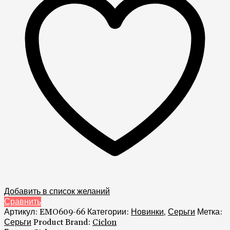
Добавить в список желаний
Сравнить
Артикул:
EMO609-66
Категории:
Новинки
,
Серьги
Метка:
Серьги
Product Brand:
Ciclon
Бренд:
Ciclon
Описание
Детали
Отзывы (0)