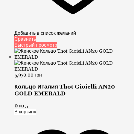
Добавить в список желаний
Сравнить
Быстрый просмотр
5,970.00
грн
Кольцо Италия Thot Gioielli AN20
GOLD EMERALD
0
из 5
В корзину