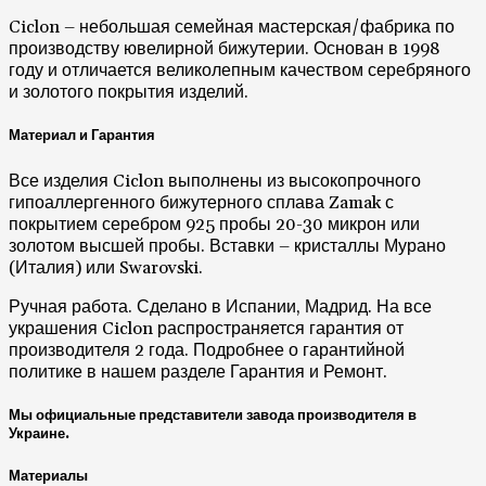
и золотого покрытия изделий.
Материал и Гарантия
Все изделия Ciclon выполнены из высокопрочного
гипоаллергенного бижутерного сплава Zamak с
покрытием серебром 925 пробы 20-30 микрон или
золотом высшей пробы. Вставки – кристаллы Мурано
(Италия) или Swarovski.
Ручная работа. Сделано в Испании, Мадрид. На все
украшения Ciclon распространяется гарантия от
производителя 2 года. Подробнее о гарантийной
политике в нашем разделе Гарантия и Ремонт.
Мы официальные представители завода производителя в
Украине.
Материалы
Гипоаллергенные сплавы из металлов, кристаллы
Swarovski, муранское стекло, натуральная кожа. Все
украшения покрыты серебром или золотом.