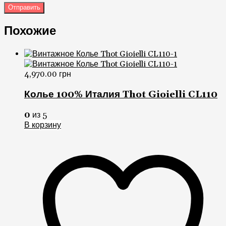
4,970.00
грн
Колье 100% Италия Thot Gioielli CL110
0
из 5
В корзину