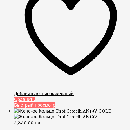
Добавить в список желаний
Сравнить
Быстрый просмотр
4,840.00
грн
Кольцо Италия Thot Gioielli AN19V
GOLD
0
из 5