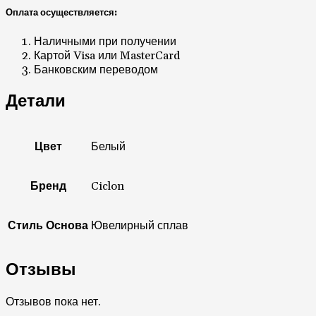
Банковским переводом
Детали
Цвет
Белый
Бренд
Ciclon
Стиль Основа
Ювелирный сплав
Отзывы
Отзывов пока нет.
Будьте первым, кто оставил отзыв на «Женские Серьги
Ciclón EMO609-66»
Ваш адрес email не будет опубликован.
Обязательные