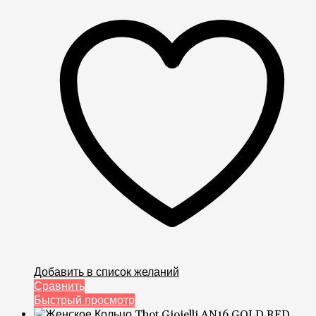
Добавить в список желаний
Сравнить
Быстрый просмотр
5,590.00
грн
Кольцо Италия Thot Gioielli AN16