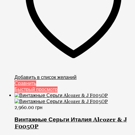
Добавить в список желаний
Сравнить
Быстрый просмотр
2,960.00
грн
Винтажные Серьги Италия Alcozer & J
F005OP
0
из 5
В корзину