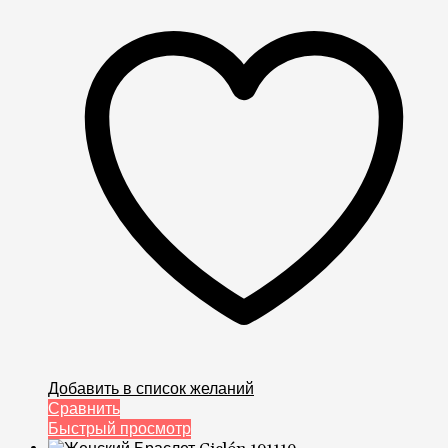
Добавить в список желаний
Сравнить
Быстрый просмотр
2,950.00
грн
Женский Браслет Испания Ciclón 191110