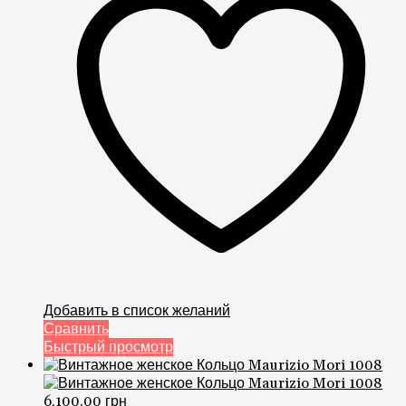
Добавить в список желаний
Сравнить
Быстрый просмотр
6,100.00
грн
Женское Кольцо Италия Maurizio Mori
AN256