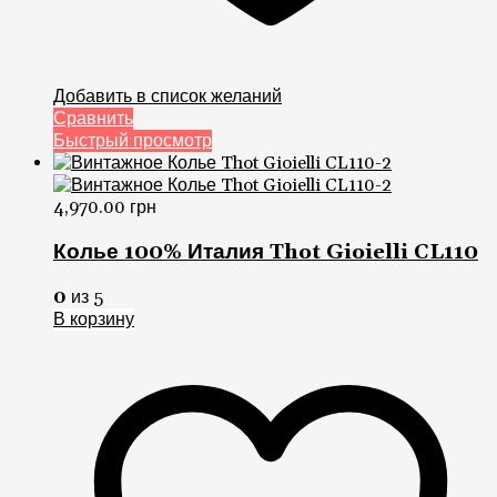
Добавить в список желаний
Сравнить
Быстрый просмотр
4,970.00
грн
Колье 100% Италия Thot Gioielli CL110
0
из 5
В корзину