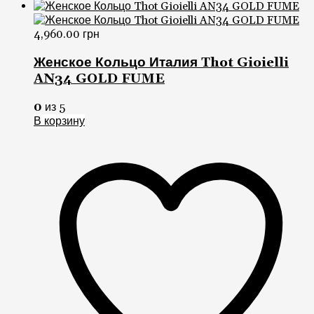
4,960.00
грн
Женское Кольцо Италия Thot Gioielli
AN34 GOLD FUME
0
из 5
В корзину