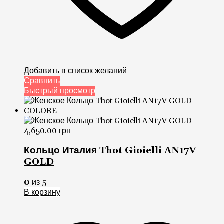
Добавить в список желаний
Сравнить
Быстрый просмотр
4,650.00
грн
Кольцо Италия Thot Gioielli AN17V
GOLD
0
из 5
В корзину