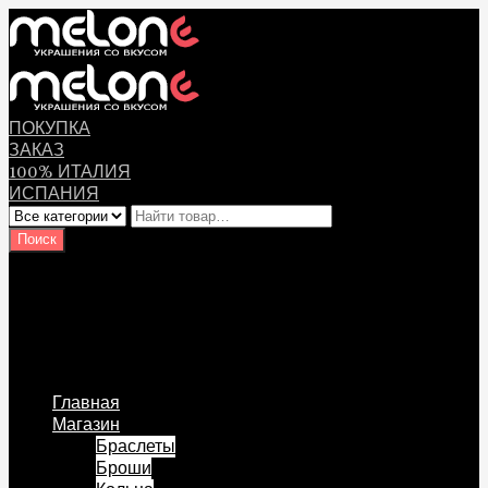
ПОКУПКА
ЗАКАЗ
100% ИТАЛИЯ
ИСПАНИЯ
Оплата
Мой аккаунт
Логин Пользователя
Перейти к содержанию
Главная
Магазин
Браслеты
Броши