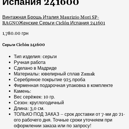
Испания 241600
Винтажная Брошь Италия Maurizio Mori SP-
RAGNO
Женские Серьги Ciclón Испания 241601
1,780.00
грн
Серьги Ciclón 241600
Тип изделия: серьги
Ручная работа
Сделано в Мадриде
Материалы: ювелирный сплав Zamak
Серебряное покрытие 925 проба
Фирменная подарочная упаковка в комплекте
Камень:
Вес серёжек: 10 гр.
Сезон: круглогодичный
Длина: 3,0 см.
ТОЛЬКО ПОД ЗАКАЗ – срок доставки от 7-ми до 21-
ого рабочего дня. Точные сроки уточняем при
оформлении заказа или по запросу!