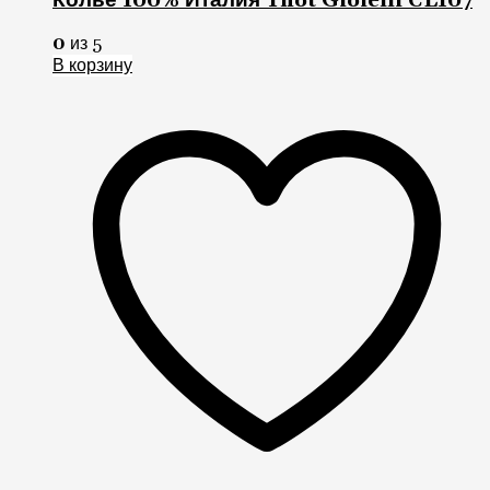
Колье 100% Италия Thot Gioielli CL107
0
из 5
В корзину