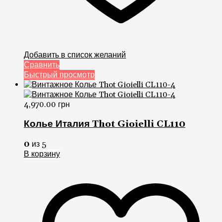
Добавить в список желаний
Сравнить
Быстрый просмотр
4,970.00
грн
Колье Италия Thot Gioielli CL110
0
из 5
В корзину