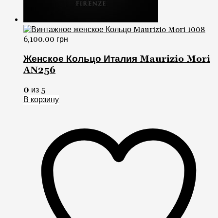
6,100.00
грн
Женское Кольцо Италия Maurizio Mori
AN256
0
из 5
В корзину