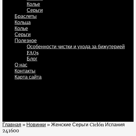
Колье
Серьги
Браслеты
Кольца
Колье
Серьги
Полезное
Особенности чистки и ухода за бижутерией
FAQs
Блог
О нас
Контакты
Карта сайта
0
Корзина
0
Главная
»
Новинки
»
Женские Серьги Ciclón Испания
241600