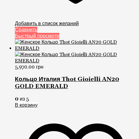
Добавить в список желаний
Сравнить
Быстрый просмотр
5,970.00
грн
Кольцо Италия Thot Gioielli AN20
GOLD EMERALD
0
из 5
В корзину