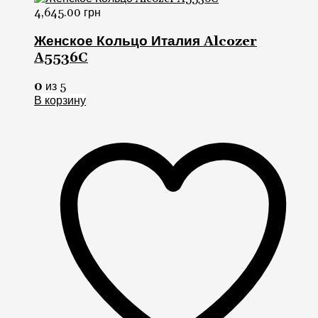
4,645.00
грн
Женское Кольцо Италия Alcozer
A5536C
0
из 5
В корзину