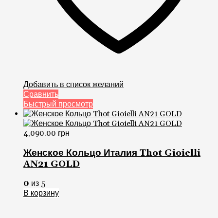
Добавить в список желаний
Сравнить
Быстрый просмотр
4,090.00
грн
Женское Кольцо Италия Thot Gioielli
AN21 GOLD
0
из 5
В корзину