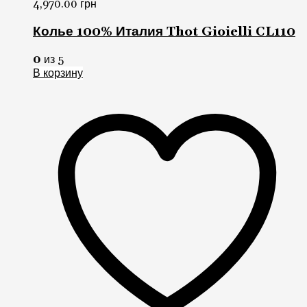
4,970.00
грн
Колье 100% Италия Thot Gioielli CL110
0
из 5
В корзину