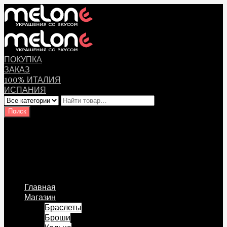
ПОКУПКА
ЗАКАЗ
100% ИТАЛИЯ
ИСПАНИЯ
Оплата
Мой аккаунт
Логин Пользователя
Перейти к содержанию
Главная
Магазин
Браслеты
Броши