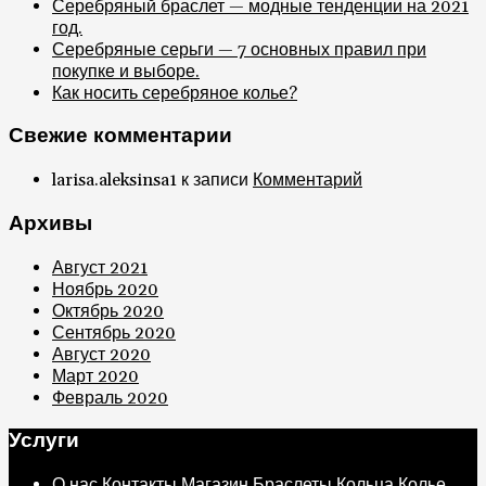
Серебряный браслет — модные тенденции на 2021
год.
Серебряные серьги — 7 основных правил при
покупке и выборе.
Как носить серебряное колье?
Свежие комментарии
larisa.aleksinsa1
к записи
Комментарий
Архивы
Август 2021
Ноябрь 2020
Октябрь 2020
Сентябрь 2020
Август 2020
Март 2020
Февраль 2020
Услуги
О нас
Контакты
Магазин
Браслеты
Кольца
Колье