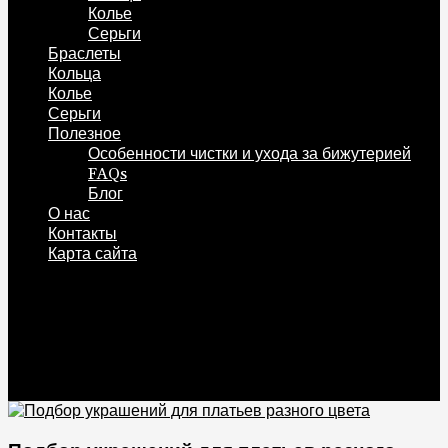
Колье
Серьги
Браслеты
Кольца
Колье
Серьги
Полезное
Особенности чистки и ухода за бижутерией
FAQs
Блог
О нас
Контакты
Карта сайта
0
Корзина
0