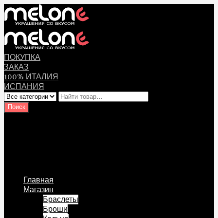
ПОКУПКА
ЗАКАЗ
100% ИТАЛИЯ
ИСПАНИЯ
Оплата
Мой аккаунт
Логин Пользователя
Перейти к содержанию
Главная
Магазин
Браслеты
Броши