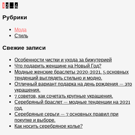
1
2
…
4
Рубрики
Мода
Стиль
Свежие записи
Особенности чистки и ухода за бижутерией
Что подарить женщине на Новый Год?
Модные женские браслеты 2020-2021. 5 основных
тенденций выглядеть стильно и модно.
Отличный вариант подарка на день рождения — это
украшения.
7 советов, как сочетать крупные украшения.
Серебряный браслет — модные тенденции на 2021
год.
Серебряные серьги — 7 основных правил при
покупке и выборе.
Как носить серебряное колье?