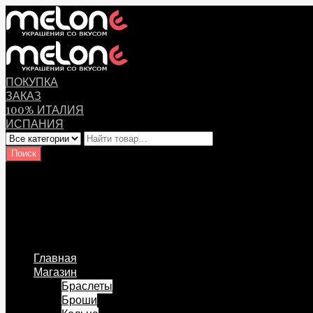
ПОКУПКА
ЗАКАЗ
100% ИТАЛИЯ
ИСПАНИЯ
Оплата
Мой аккаунт
Логин Пользователя
Перейти к содержанию
Главная
Магазин
Браслеты
Броши