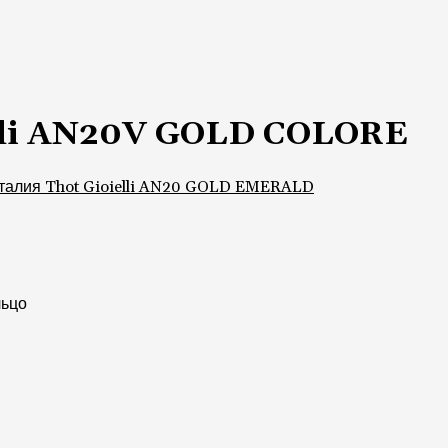
elli AN20V GOLD COLORE
талия Thot Gioielli AN20 GOLD EMERALD
льцо