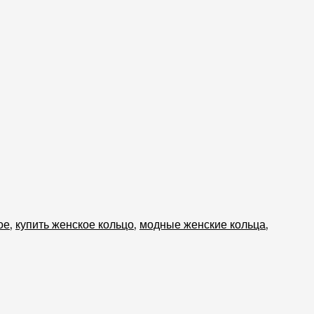
ое
,
купить женское кольцо
,
модные женские кольца
,