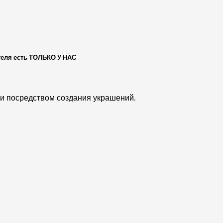
теля есть ТОЛЬКО У НАС
еи посредством создания украшений.