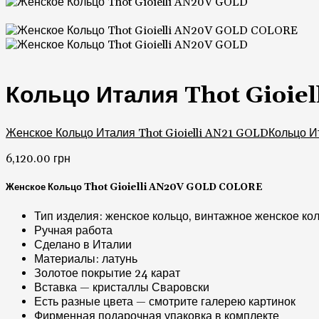
Кольцо Италия Thot Gioi
Женское Кольцо Италия Thot Gioielli AN21 GOLD
Кольцо И
6,120.00
грн
Женское Кольцо Thot Gioielli AN20V GOLD COLORE
Тип изделия: женское кольцо, винтажное женское ко
Ручная работа
Сделано в Италии
Материалы: латунь
Золотое покрытие 24 карат
Вставка — кристаллы Сваровски
Есть разные цвета — смотрите галерею картинок
Фирменная подарочная упаковка в комплекте