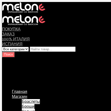
ПОКУПКА
ЗАКАЗ
100% ИТАЛИЯ
ИСПАНИЯ
Оплата
Мой аккаунт
Логин Пользователя
Перейти к содержанию
Главная
Магазин
Браслеты
Броши