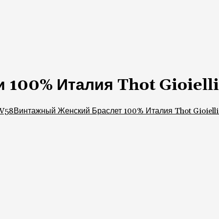
 100% Италия Thot Gioiell
RV58
Винтажный Женский Браслет 100% Италия Thot Gioielli