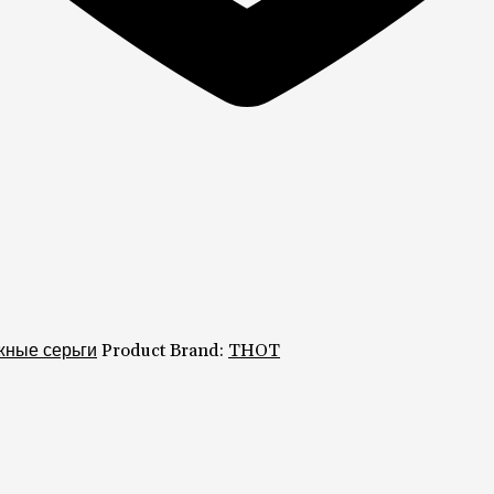
жные серьги
Product Brand:
THOT