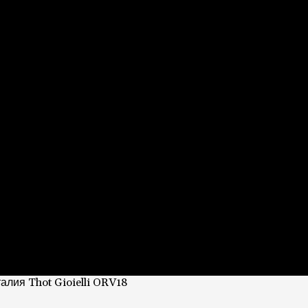
лия Thot Gioielli ORV18