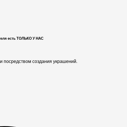
теля есть ТОЛЬКО У НАС
еи посредством создания украшений.