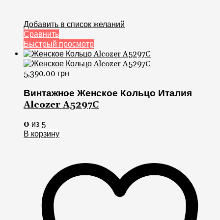
Добавить в список желаний
Сравнить
Быстрый просмотр
5,390.00
грн
Винтажное Женское Кольцо Италия
Alcozer A5297C
0
из 5
В корзину