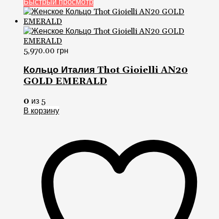
Быстрый просмотр
5,970.00
грн
Кольцо Италия Thot Gioielli AN20
GOLD EMERALD
0
из 5
В корзину