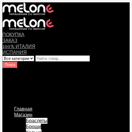
ПОКУПКА
ЗАКАЗ
100% ИТАЛИЯ
ИСПАНИЯ
Оплата
Мой аккаунт
Логин Пользователя
Перейти к содержанию
Главная
Магазин
Браслеты
Броши