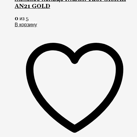
AN21 GOLD
0
из 5
В корзину