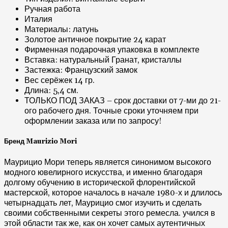
Ручная работа
Италия
Материалы: латунь
Золотое античное покрытие 24 карат
Фирменная подарочная упаковка в комплекте
Вставка: натуральный Гранат, кристаллы
Застежка: Французский замок
Вес серёжек 14 гр.
Длина: 5,4 см.
ТОЛЬКО ПОД ЗАКАЗ – срок доставки от 7-ми до 21-
ого рабочего дня. Точные сроки уточняем при
оформлении заказа или по запросу!
Бренд Maurizio Mori
Маурицио Мори теперь является синонимом высокого
модного ювелирного искусства, и именно благодаря
долгому обучению в исторической флорентийской
мастерской, которое началось в начале 1980-х и длилось
четырнадцать лет, Маурицио смог изучить и сделать
своими собственными секреты этого ремесла. учился в
этой области так же, как он хочет самых аутентичных