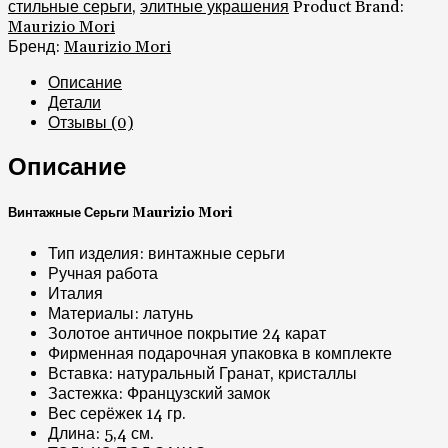
стильные серьги
,
элитные украшения
Product Brand:
Maurizio Mori
Бренд:
Maurizio Mori
Описание
Детали
Отзывы (0)
Описание
Винтажные Серьги Maurizio Mori
Тип изделия: винтажные серьги
Ручная работа
Италия
Материалы: латунь
Золотое античное покрытие 24 карат
Фирменная подарочная упаковка в комплекте
Вставка: натуральный Гранат, кристаллы
Застежка: Французский замок
Вес серёжек 14 гр.
Длина: 5,4 см.