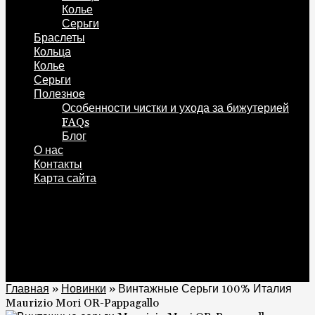
Колье
Серьги
Браслеты
Кольца
Колье
Серьги
Полезное
Особенности чистки и ухода за бижутерией
FAQs
Блог
О нас
Контакты
Карта сайта
0
Корзина
0
Главная
»
Новинки
»
Винтажные Серьги 100% Италия
Maurizio Mori OR-Pappagallo