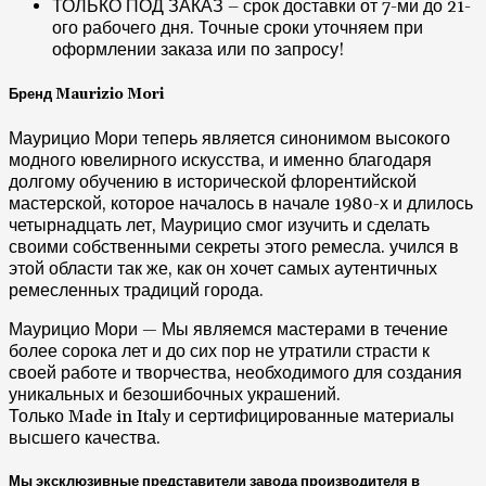
ТОЛЬКО ПОД ЗАКАЗ – срок доставки от 7-ми до 21-
ого рабочего дня. Точные сроки уточняем при
оформлении заказа или по запросу!
Бренд Maurizio Mori
Маурицио Мори теперь является синонимом высокого
модного ювелирного искусства, и именно благодаря
долгому обучению в исторической флорентийской
мастерской, которое началось в начале 1980-х и длилось
четырнадцать лет, Маурицио смог изучить и сделать
своими собственными секреты этого ремесла. учился в
этой области так же, как он хочет самых аутентичных
ремесленных традиций города.
Маурицио Мори — Мы являемся мастерами в течение
более сорока лет и до сих пор не утратили страсти к
своей работе и творчества, необходимого для создания
уникальных и безошибочных украшений.
Только Made in Italy и сертифицированные материалы
высшего качества.
Мы эксклюзивные представители завода производителя в