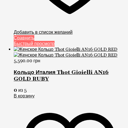
Добавить в список желаний
Сравнить
Быстрый просмотр
5,590.00
грн
Кольцо Италия Thot Gioielli AN16
GOLD RUBY
0
из 5
В корзину