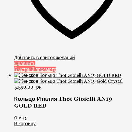
Добавить в список желаний
Сравнить
Быстрый просмотр
5,590.00
грн
Кольцо Италия Thot Gioielli AN19
GOLD RED
0
из 5
В корзину