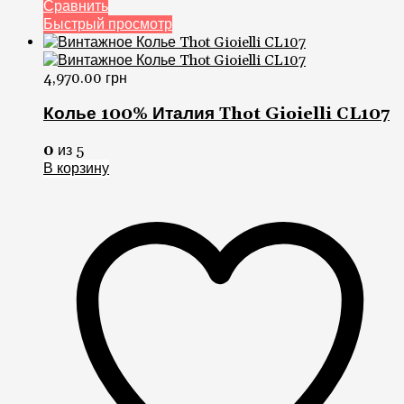
Сравнить
Быстрый просмотр
4,970.00
грн
Колье 100% Италия Thot Gioielli CL107
0
из 5
В корзину