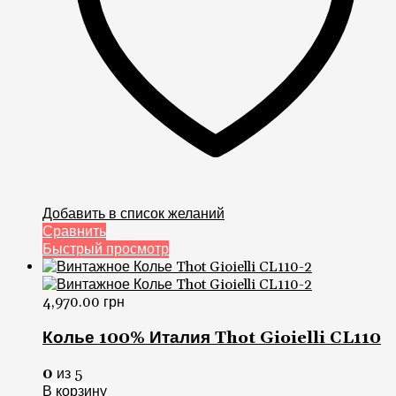
Добавить в список желаний
Сравнить
Быстрый просмотр
4,970.00
грн
Колье 100% Италия Thot Gioielli CL110
0
из 5
В корзину