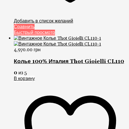
Добавить в список желаний
Сравнить
Быстрый просмотр
4,970.00
грн
Колье 100% Италия Thot Gioielli CL110
0
из 5
В корзину