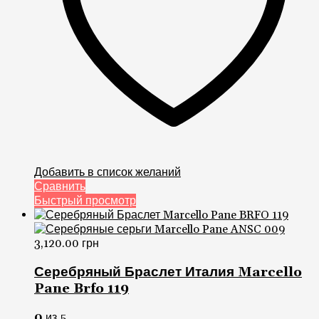
Добавить в список желаний
Сравнить
Быстрый просмотр
3,120.00
грн
Серебряный Браслет Италия Marcello
Pane Brfo 119
0
из 5