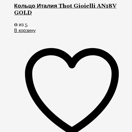
Кольцо Италия Thot Gioielli AN18V
GOLD
0
из 5
В корзину