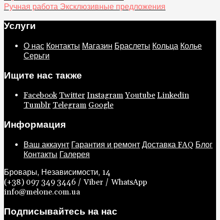
Ручная работа Эксклюзивные предложения
Услуги
О нас
Контакты
Магазин
Браслеты
Кольца
Колье
Серьги
Ищите нас также
Facebook
Twitter
Instagram
Youtube
Linkedin
Tumblr
Telegram
Google
Информация
Ваш аккаунт
Гарантия и ремонт
Доставка
FAQ
Блог
Контакты
Галерея
Бровары, Независимости, 14
(+38) 097 349 3446 / Viber / WhatsApp
info@melone.com.ua
Подписывайтесь на нас