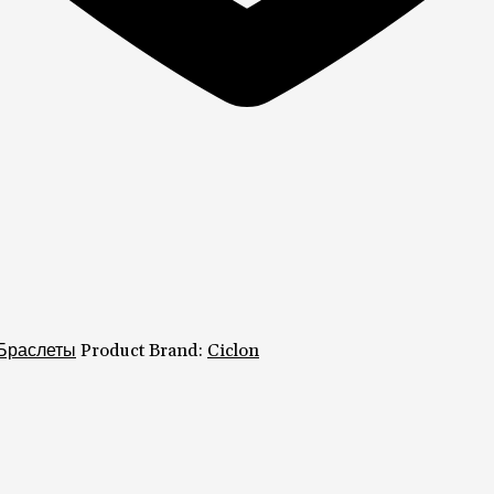
Браслеты
Product Brand:
Ciclon