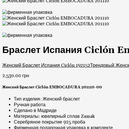
Браслет Испания Ciclón E
Женский Браслет Испания Ciclón 192152
Трендовый Женски
2,530.00
грн
Женский Браслет Ciclón EMBOCADURA 201110-00
Тип изделия: Женский браслет
Ручная работа
Сделано в Мадриде
Материалы: ювелирный сплав Zamak
Серебряное покрытие 925 проба
Фирменная подарочная упаковка в комплекте