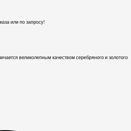
аза или по запросу!
личается великолепным качеством серебряного и золотого