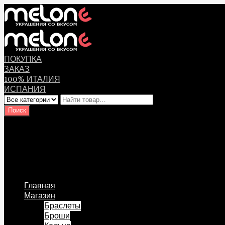
ПОКУПКА
ЗАКАЗ
100% ИТАЛИЯ
ИСПАНИЯ
Оплата
Мой аккаунт
Логин Пользователя
Перейти к содержанию
Главная
Магазин
Браслеты
Броши