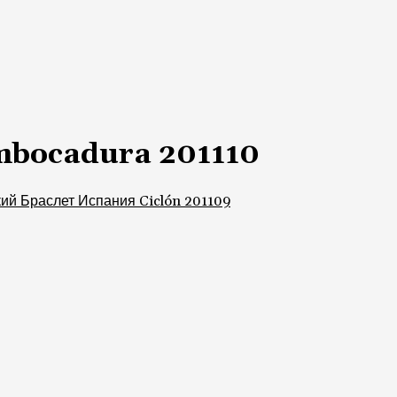
mbocadura 201110
й Браслет Испания Ciclón 201109