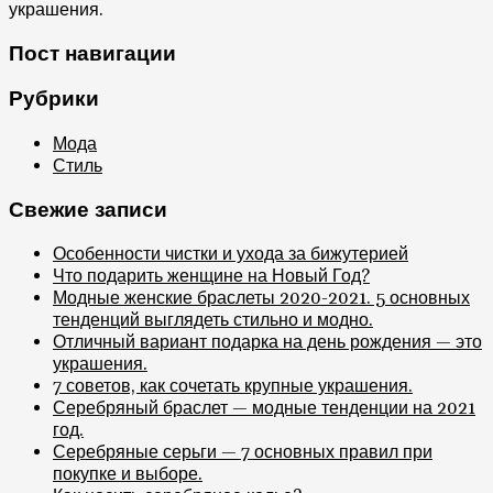
украшения.
Пост навигации
Рубрики
Мода
Стиль
Свежие записи
Особенности чистки и ухода за бижутерией
Что подарить женщине на Новый Год?
Модные женские браслеты 2020-2021. 5 основных
тенденций выглядеть стильно и модно.
Отличный вариант подарка на день рождения — это
украшения.
7 советов, как сочетать крупные украшения.
Серебряный браслет — модные тенденции на 2021
год.
Серебряные серьги — 7 основных правил при
покупке и выборе.