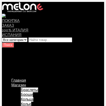
ПОКУПКА
ЗАКАЗ
100% ИТАЛИЯ
ИСПАНИЯ
Оплата
Мой аккаунт
Логин Пользователя
Перейти к содержанию
Главная
Магазин
Браслеты
Броши
Кольца
Колье