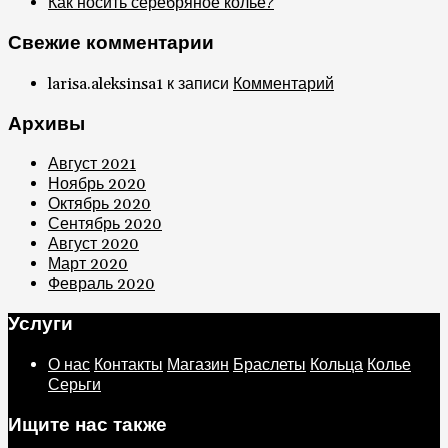
Как носить серебряное колье?
Свежие комментарии
larisa.aleksinsa1
к записи
Комментарий
Архивы
Август 2021
Ноябрь 2020
Октябрь 2020
Сентябрь 2020
Август 2020
Март 2020
Февраль 2020
Услуги
О нас
Контакты
Магазин
Браслеты
Кольца
Колье
Серьги
Ищите нас также