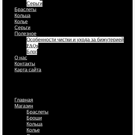
Серьги
Браслеты
Кольца
Колье
Серьги
Полезное
Особенности чистки и ухода за бижутерией
FAQs
Блог
О нас
Контакты
Карта сайта
Меню
Главная
Магазин
Браслеты
Броши
Кольца
Колье