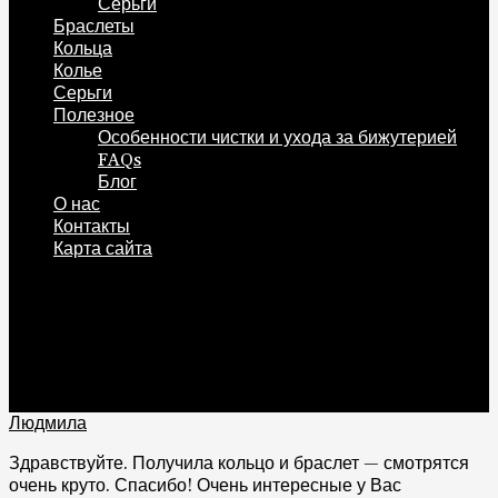
Серьги
Браслеты
Кольца
Колье
Серьги
Полезное
Особенности чистки и ухода за бижутерией
FAQs
Блог
О нас
Контакты
Карта сайта
0
Корзина
0
Людмила
Здравствуйте. Получила кольцо и браслет — смотрятся
очень круто. Спасибо! Очень интересные у Вас