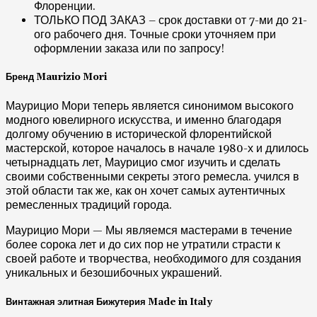
Флоренции.
ТОЛЬКО ПОД ЗАКАЗ – срок доставки от 7-ми до 21-
ого рабочего дня. Точные сроки уточняем при
оформлении заказа или по запросу!
Бренд Maurizio Mori
Маурицио Мори теперь является синонимом высокого
модного ювелирного искусства, и именно благодаря
долгому обучению в исторической флорентийской
мастерской, которое началось в начале 1980-х и длилось
четырнадцать лет, Маурицио смог изучить и сделать
своими собственными секреты этого ремесла. учился в
этой области так же, как он хочет самых аутентичных
ремесленных традиций города.
Маурицио Мори — Мы являемся мастерами в течение
более сорока лет и до сих пор не утратили страсти к
своей работе и творчества, необходимого для создания
уникальных и безошибочных украшений.
Винтажная элитная Бижутерия Made in Italy