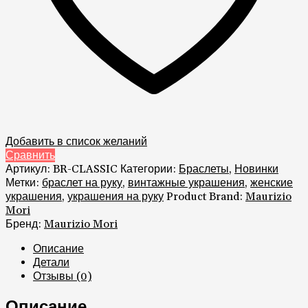
Добавить в список желаний
Сравнить
Артикул:
BR-CLASSIC
Категории:
Браслеты
,
Новинки
Метки:
браслет на руку
,
винтажные украшения
,
женские
украшения
,
украшения на руку
Product Brand:
Maurizio
Mori
Бренд:
Maurizio Mori
Описание
Детали
Отзывы (0)
Описание