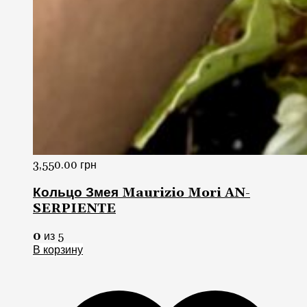
3,550.00
грн
Кольцо Змея Maurizio Mori AN-
SERPIENTE
0
из 5
В корзину