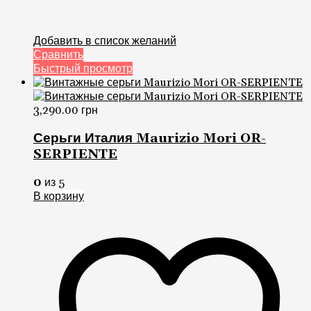
Добавить в список желаний
Сравнить
Быстрый просмотр
3,290.00
грн
Серьги Италия Maurizio Mori OR-
SERPIENTE
0
из 5
В корзину