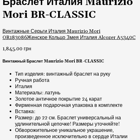
Браслет Италия Maurizio
Mori BR-CLASSIC
Винтажные Серьги Италия Maurizio Mori
OR183086
Женское Кольцо Змея Италия Alcozer A5340C
1,845.00
грн
Винтажный Браслет Maurizio Mori BR-CLASSIC
Тип изделия: винтажный браслет на руку
Ручная работа
Италия
Материалы: латунь
Золотое античное покрытие 24 карат
Фирменная подарочная упаковка в комплекте
Вставка:
Размер: до 22 см. Браслет универсальный на
удлинительной цепочке! Размеры уточняйте!
Обворожительное уникальное украшение,
произведенное исключительно в сердце Италии