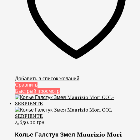
Добавить в список желаний
Сравнить
Быстрый просмотр
4,650.00
грн
Колье Галстук Змея Maurizio Mori