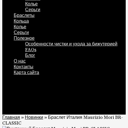
Колье
Серьги
Браслеты
Кольца
Колье
Серьги
Полезное
Особенности чистки и ухода за бижутерией
FAQs
Блог
О нас
Контакты
Карта сайта
0
Корзина
0
Главная
»
Новинки
»
Браслет Италия Maurizio Mori BR-
CLASSIC