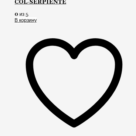
COL-SERPIENTE
0
из 5
В корзину