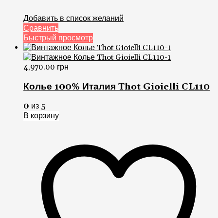
Добавить в список желаний
Сравнить
Быстрый просмотр
4,970.00
грн
Колье 100% Италия Thot Gioielli CL110
0
из 5
В корзину