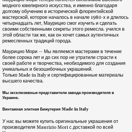
модного ювелирного искусства, и именно благодаря
долгому обучению в исторической флорентийской
мастерской, которое началось в начале 1980-х и длилось
четырнадцать лет, Маурицио смог изучить и сделать
своими собственными секреты этого ремесла. учился в
этой области так же, как он хочет самых аутентичных
ремесленных традиций города.
Маурицио Мори — Мы являемся мастерами в течение
более сорока лет и до сих пор не утратили страсти к
своей работе и творчества, необходимого для создания
уникальных и безошибочных украшений.
Только Made in Italy и сертифицированные материалы
высшего качества.
Мы эксклюзивные представители завода производителя в
Украине.
Винтажная элитная Бижутерия Made in Italy
У нас вы можете купить оригинальные украшения от
производителя Maurizio Mori с доставкой по всей