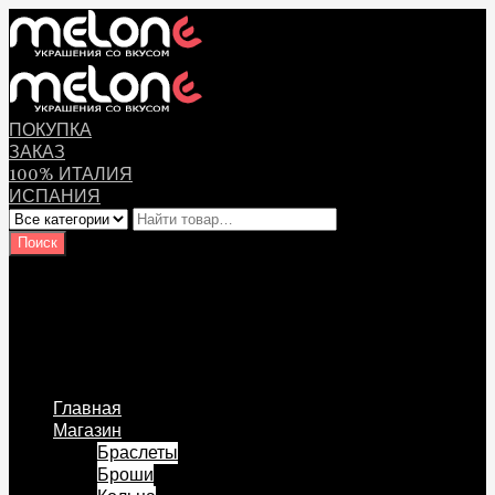
ПОКУПКА
ЗАКАЗ
100% ИТАЛИЯ
ИСПАНИЯ
Оплата
Мой аккаунт
Логин Пользователя
Перейти к содержанию
Главная
Магазин
Браслеты
Броши